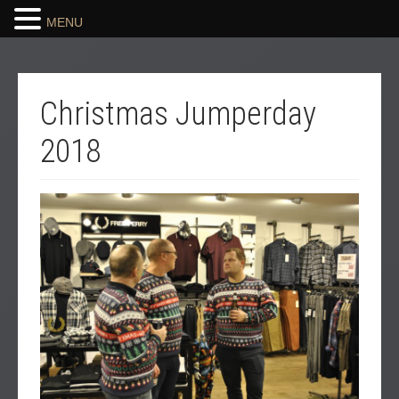
MENU
Christmas Jumperday
2018