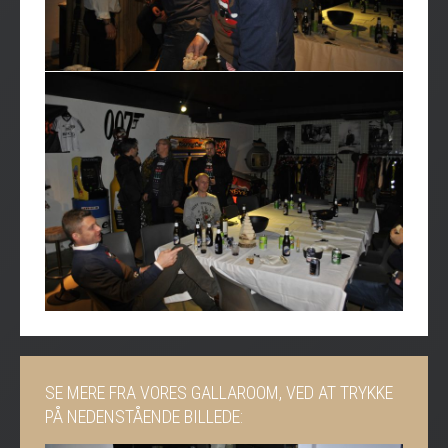
SE MERE FRA VORES GALLAROOM, VED AT TRYKKE
PÅ NEDENSTÅENDE BILLEDE: