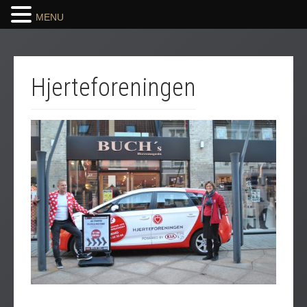
MENU
Hjerteforeningen